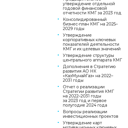
утверждение отдельной
годовой финансовой
отчетности КМГ за 2023 год
Консолидированный
бизнес‑план КМГ на 2025–
2029 годы
Утверждение
корпоративных ключевых
показателей деятельности
КМГ и их целевых значений
Утверждение структуры
центрального аппарата КМГ
Дополнения в Стратегию
развития АО НК
«КазМунайГаз» на 2022–
2031 годы
Отчет о реализации
Стратегии развития КМГ
на 2022–2031 годы
за 2023 год и первое
полугодие 2024 года
Вопросы реализации
инвестиционных проектов
Утверждение карт
мотивационных ключевых