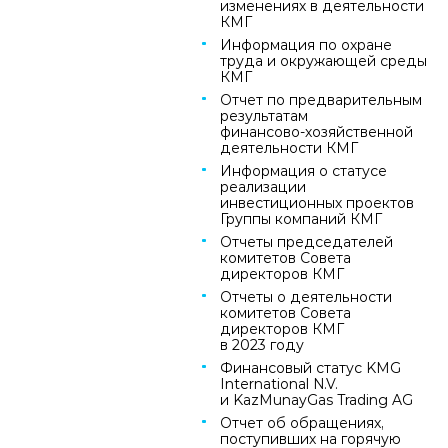
изменениях в деятельности
КМГ
Информация по охране
труда и окружающей среды
КМГ
Отчет по предварительным
результатам
финансово‑хозяйственной
деятельности КМГ
Информация о статусе
реализации
инвестиционных проектов
Группы компаний КМГ
Отчеты председателей
комитетов Совета
директоров КМГ
Отчеты о деятельности
комитетов Совета
директоров КМГ
в 2023 году
Финансовый статус KMG
International N.V.
и KazMunayGas Trading AG
Отчет об обращениях,
поступивших на горячую