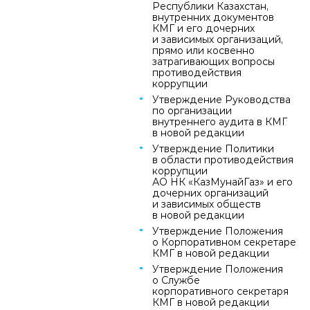
Республики Казахстан,
внутренних документов
КМГ и его дочерних
и зависимых организаций,
прямо или косвенно
затрагивающих вопросы
противодействия
коррупции
Утверждение Руководства
по организации
внутреннего аудита в КМГ
в новой редакции
Утверждение Политики
в области противодействия
коррупции
АО НК «КазМунайГаз» и его
дочерних организаций
и зависимых обществ
в новой редакции
Утверждение Положения
о Корпоративном секретаре
КМГ в новой редакции
Утверждение Положения
о Службе
корпоративного секретаря
КМГ в новой редакции