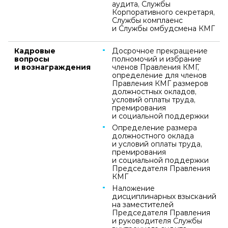
аудита, Службы
Корпоративного секретаря,
Службы комплаенс
и Службы омбудсмена КМГ
Кадровые
Досрочное прекращение
вопросы
полномочий и избрание
и вознаграждения
членов Правления КМГ,
определение для членов
Правления КМГ размеров
должностных окладов,
условий оплаты труда,
премирования
и социальной поддержки
Определение размера
должностного оклада
и условий оплаты труда,
премирования
и социальной поддержки
Председателя Правления
КМГ
Наложение
дисциплинарных взысканий
на заместителей
Председателя Правления
и руководителя Службы