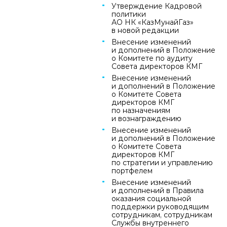
Утверждение Кадровой
политики
АО НК «КазМунайГаз»
в новой редакции
Внесение изменений
и дополнений в Положение
о Комитете по аудиту
Совета директоров КМГ
Внесение изменений
и дополнений в Положение
о Комитете Совета
директоров КМГ
по назначениям
и вознаграждению
Внесение изменений
и дополнений в Положение
о Комитете Совета
директоров КМГ
по стратегии и управлению
портфелем
Внесение изменений
и дополнений в Правила
оказания социальной
поддержки руководящим
сотрудникам, сотрудникам
Службы внутреннего