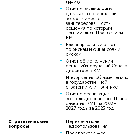
линию
Отчет о заключенных
сделках, в совершении
которых имеется
заинтересованность,
решения по которым
принимались Правлением
КМГ
Ежеквартальный отчет
по рискам и финансовым
рискам
Отчет об исполнении
решений/поручений Совета
директоров КМГ
Информация об изменениях
в государственной
стратегии или политике
Отчет о реализации
консолидированного Плана
развития КМГ на 2023–
2027 годы за 2023 год
Стратегические
Передача прав
вопросы
недропользования
Предварительное