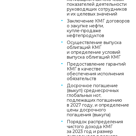
показателей деятельности
руководящих сотрудников
и их целевых значений
Заключение КМГ договоров
о закупке нефти,
купле‑продаже
нефтепродуктов
Осуществление выпуска
облигаций КМГ
и определение условий
выпуска облигаций КМГ
Предоставление гарантий
КМГ в качестве
обеспечения исполнения
обязательств
Досрочное погашение
(выкуп) среднесрочных
глобальных нот,
подлежащих погашению
в 2027 году, и определение
цены досрочного
погашения (выкупа)
Порядок распределения
чистого дохода КМГ
за 2023 год и размер