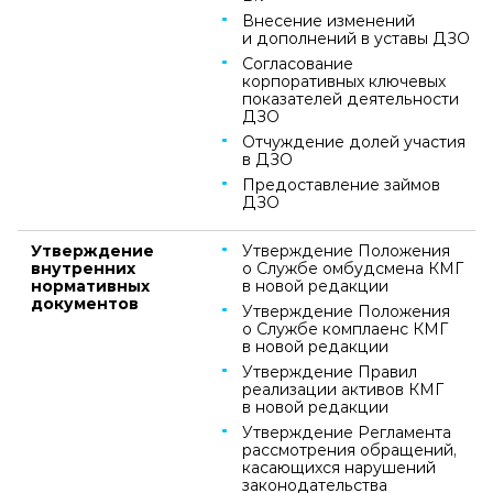
Внесение изменений
и дополнений в уставы ДЗО
Согласование
корпоративных ключевых
показателей деятельности
ДЗО
Отчуждение долей участия
в ДЗО
Предоставление займов
ДЗО
Утверждение
Утверждение Положения
внутренних
о Службе омбудсмена КМГ
нормативных
в новой редакции
документов
Утверждение Положения
о Службе комплаенс КМГ
в новой редакции
Утверждение Правил
реализации активов КМГ
в новой редакции
Утверждение Регламента
рассмотрения обращений,
касающихся нарушений
законодательства