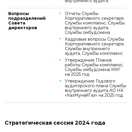
внутреннего аудита
Вопросы
Отчеты Службы
подразделений
Корпоративного секретаря,
Совета
Службы комплаенс, Службы
директоров
внутреннего аудита,
Службы омбудсмена
Кадровые вопросы Службы
Корпоративного секретаря,
Службы внутреннего
аудита, Службы комплаенс
Утверждение Планов
работы Службы комплаенс,
Службы омбудсмена КМГ
на 2025 год
Утверждение Годового
аудиторского плана Службы
внутреннего аудита АО НК
«КазМунайГаз» на 2025 год
Стратегическая сессия 2024 года