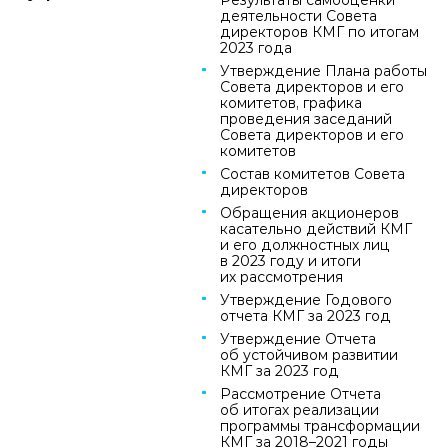
деятельности Совета
директоров КМГ по итогам
2023 года
Утверждение Плана работы
Совета директоров и его
комитетов, графика
проведения заседаний
Совета директоров и его
комитетов
Состав комитетов Совета
директоров
Обращения акционеров
касательно действий КМГ
и его должностных лиц
в 2023 году и итоги
их рассмотрения
Утверждение Годового
отчета КМГ за 2023 год
Утверждение Отчета
об устойчивом развитии
КМГ за 2023 год
Рассмотрение Отчета
об итогах реализации
программы трансформации
КМГ за 2018–2021 годы